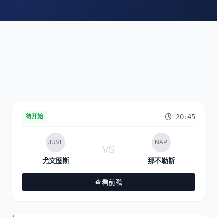
20:45
待开始
JUVE
NAP
VS
尤文图斯
那不勒斯
查看前瞻