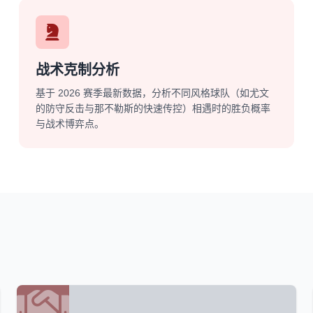
战术克制分析
基于 2026 赛季最新数据，分析不同风格球队（如尤文
的防守反击与那不勒斯的快速传控）相遇时的胜负概率
与战术博弈点。