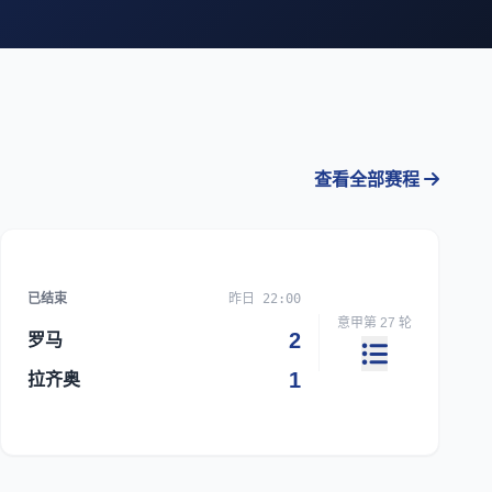
查看全部赛程
已结束
昨日 22:00
意甲第 27 轮
2
罗马
1
拉齐奥