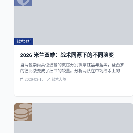
战术分析
2026 米兰双雄：战术同源下的不同演变
当两位崇尚高位逼抢的教练分别执掌红黑与蓝黑，圣西罗
的德比战变成了细节的较量。分析两队在中场绞杀上的异
同...
2026-03-15 |
战术大师